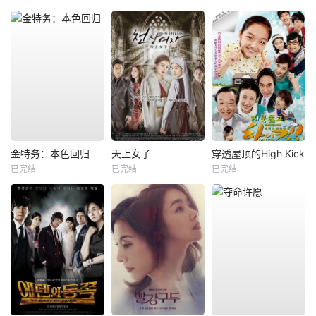
金特务：本色回归
天上女子
穿透屋顶的High Kick
已完结
已完结
已完结