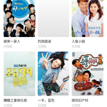
搞笑一家人
烈驹国语
人鱼小姐
已完结
已完结
已完结
糟糠之妻俱乐部
一半，蓝色
顺风妇产科
已完结
已完结
已完结