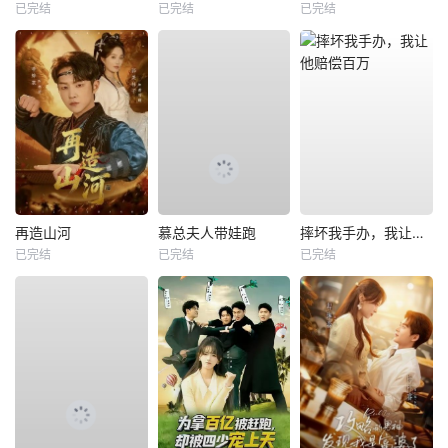
已完结
已完结
已完结
再造山河
慕总夫人带娃跑
摔坏我手办，我让他赔偿百万
已完结
已完结
已完结