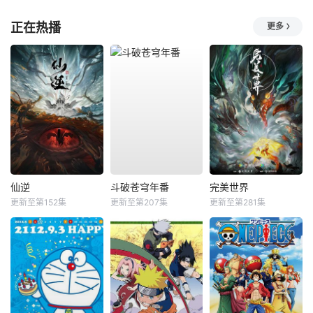
正在热播
更多
仙逆
斗破苍穹年番
完美世界
更新至第152集
更新至第207集
更新至第281集