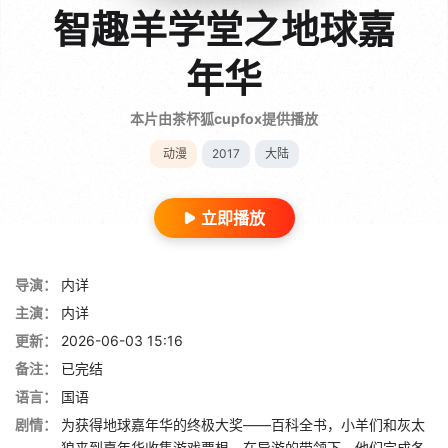
智趣羊学堂之地球嘉
年华
本片由茶杯狐cupfox提供播放
动漫
2017
大陆
立即播放
导演：
内详
主演：
内详
更新：
2026-06-03 15:16
备注：
已完结
语言：
国语
剧情：
为获得地球嘉年华的终极大奖——百科全书，小羊们和灰太
狼来到嘉年华收集游戏票根。在导游的带领下，他们完成各