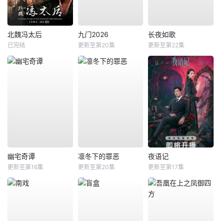
北魏冯太后
九门2026
长夜如歌
已完结
更新至第20集
更新至第22集
幽宅奇谭
凛冬下的罪恶
夜语记
更新至第16集
更新至第20集
更新至第17集