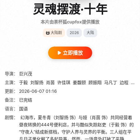
灵魂摆渡·十年
本片由茶杯狐cupfox提供播放
大陆剧
2026
大陆
立即播放
导演：
巨兴茂
主演：
于毅
刘智扬
肖茵
许佳琪
姜馥颐
顾振翔
马凡丁
边程
简宇
更新：
2026-06-07 01:16
备注：
已完结
语言：
国语
剧情：
幻海市，夏冬青（刘智扬 饰）与娅（肖茵 饰）共同经营着
昼夜转换的444号便利店，并与酷似失踪赵吏（于毅 饰）的
“守夜人”结成新搭档，守护人界与灵界的平衡。三人组在平
凡日子里化解了多起异事，然而，一场意外打破了平静……