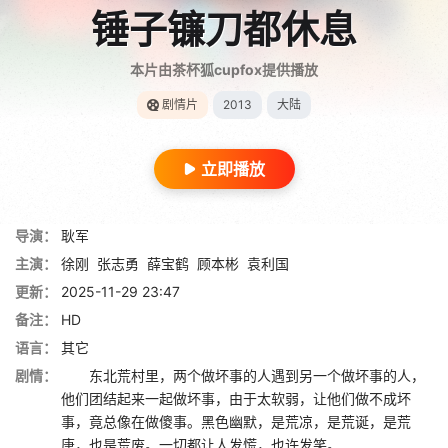
锤子镰刀都休息
本片由茶杯狐cupfox提供播放
剧情片
2013
大陆
立即播放
导演：
耿军
主演：
徐刚
张志勇
薛宝鹤
顾本彬
袁利国
更新：
2025-11-29 23:47
备注：
HD
语言：
其它
剧情：
东北荒村里，两个做坏事的人遇到另一个做坏事的人，
他们团结起来一起做坏事，由于太软弱，让他们做不成坏
事，竟总像在做傻事。黑色幽默，是荒凉，是荒诞，是荒
唐，也是荒废。一切都让人发慌，也许发笑。