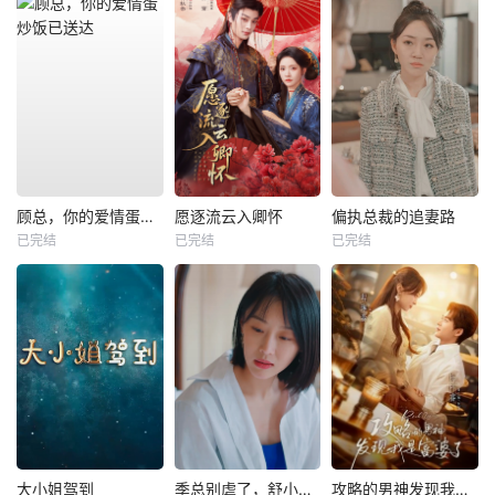
顾总，你的爱情蛋炒饭已送达
愿逐流云入卿怀
偏执总裁的追妻路
已完结
已完结
已完结
大小姐驾到
季总别虐了，舒小姐已嫁人
攻略的男神发现我是富婆了