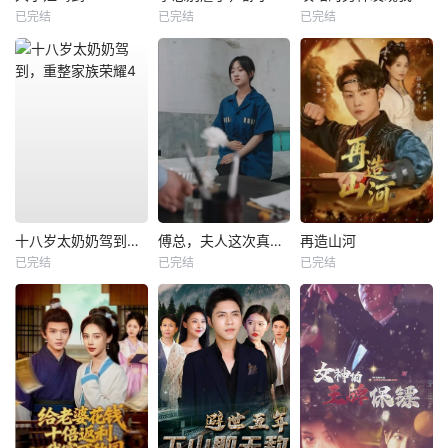
已完结
已完结
已完结
十八岁太奶奶驾到，重整家族荣耀4
傅总，夫人这次真的死了
再造山河
已完结
已完结
已完结