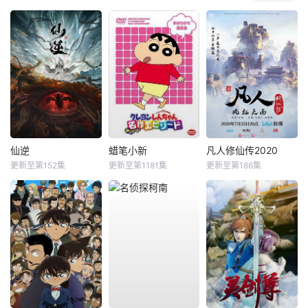
仙逆
蜡笔小新
凡人修仙传2020
更新至第152集
更新至第1181集
更新至第186集