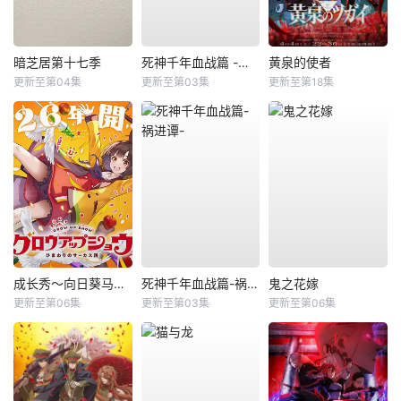
暗芝居第十七季
死神千年血战篇 -祸进谭-
黄泉的使者
更新至第04集
更新至第03集
更新至第18集
成长秀～向日葵马戏团～
死神千年血战篇-祸进谭-
鬼之花嫁
更新至第06集
更新至第03集
更新至第06集