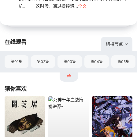
机。 这时候，通过操控遗...
全文
在线观看
切换节点
第01集
第02集
第03集
第04集
第05集
猜你喜欢