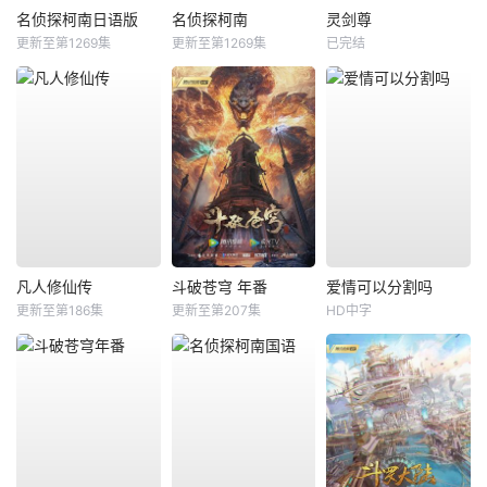
名侦探柯南日语版
名侦探柯南
灵剑尊
更新至第1269集
更新至第1269集
已完结
凡人修仙传
斗破苍穹 年番
爱情可以分割吗
更新至第186集
更新至第207集
HD中字