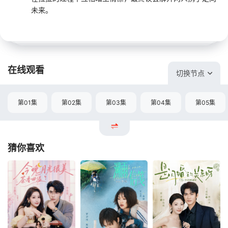
未来。
在线观看
切换节点
第01集
第02集
第03集
第04集
第05集
猜你喜欢