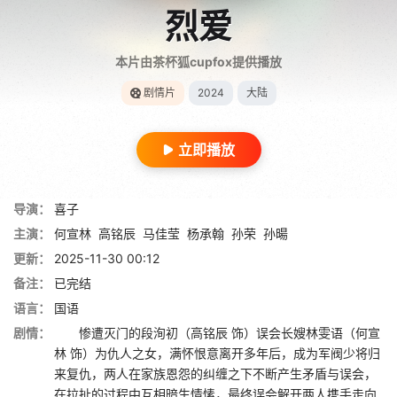
烈爱
本片由茶杯狐cupfox提供播放
剧情片
2024
大陆
立即播放
导演：
喜子
主演：
何宣林
高铭辰
马佳莹
杨承翰
孙荣
孙暘
更新：
2025-11-30 00:12
备注：
已完结
语言：
国语
剧情：
惨遭灭门的段洵初（高铭辰 饰）误会长嫂林雯语（何宣
林 饰）为仇人之女，满怀恨意离开多年后，成为军阀少将归
来复仇，两人在家族恩怨的纠缠之下不断产生矛盾与误会，
在拉扯的过程中互相暗生情愫，最终误会解开两人携手走向