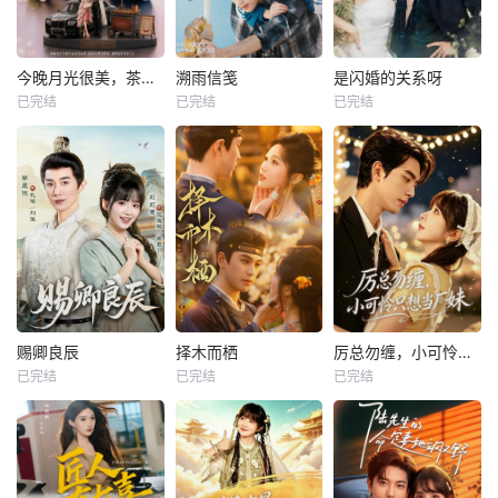
今晚月光很美，茶香四溢
溯雨信笺
是闪婚的关系呀
已完结
已完结
已完结
赐卿良辰
择木而栖
厉总勿缠，小可怜只想当厂妹
已完结
已完结
已完结