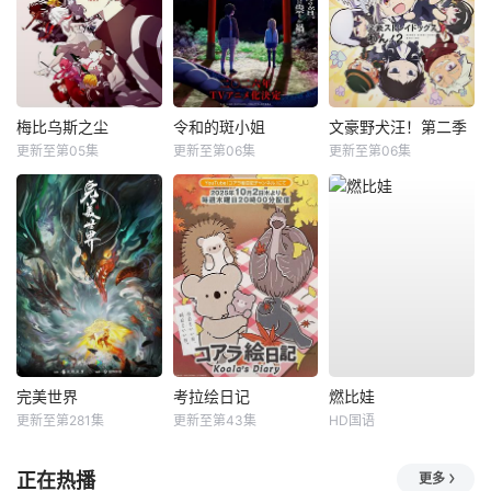
梅比乌斯之尘
令和的斑小姐
文豪野犬汪！第二季
更新至第05集
更新至第06集
更新至第06集
完美世界
考拉绘日记
燃比娃
更新至第281集
更新至第43集
HD国语
正在热播
更多