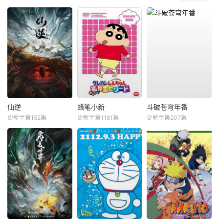
仙逆
蜡笔小新
斗破苍穹年番
更新至第152集
更新至第1181集
更新至第207集