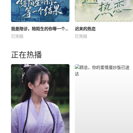
我是陪诊，陪陌生的你等一个结果
迟来的热恋
已完结
已完结
正在热播