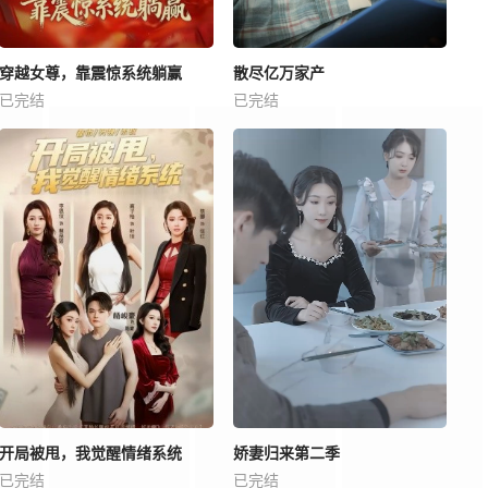
穿越女尊，靠震惊系统躺赢
散尽亿万家产
已完结
已完结
开局被甩，我觉醒情绪系统
娇妻归来第二季
已完结
已完结