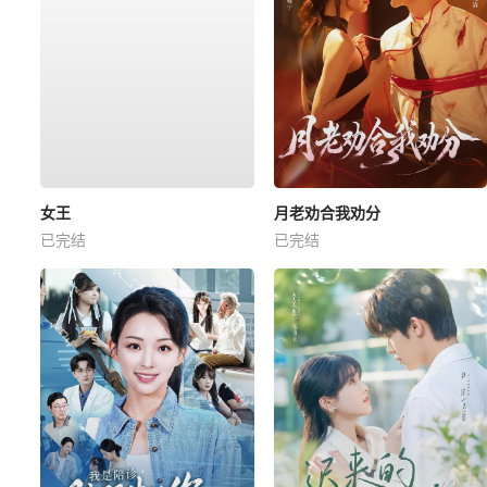
女王
月老劝合我劝分
已完结
已完结