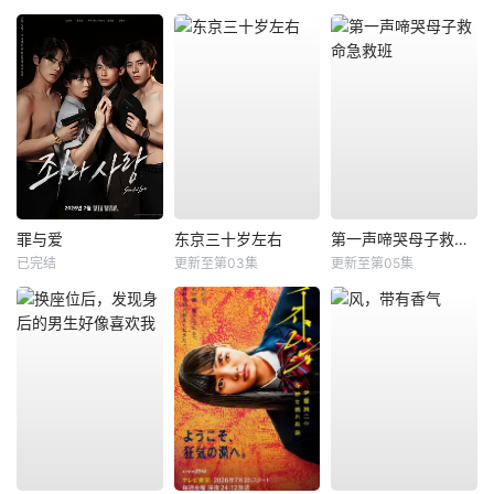
罪与爱
东京三十岁左右
第一声啼哭母子救命急救班
已完结
更新至第03集
更新至第05集