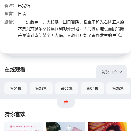
备注：
已完结
语言：
日语
剧情：
远藤宪一、大杉涟、田口智朗、松重丰和光石研五人原
本要到拍摄东京台晨间剧的外景地，因为搞错地点而阴错阳
差漂流到南部某个无人岛，大叔们开始了荒野求生的生活。
在线观看
切换节点
第01集
第02集
第03集
第04集
第05集
猜你喜欢