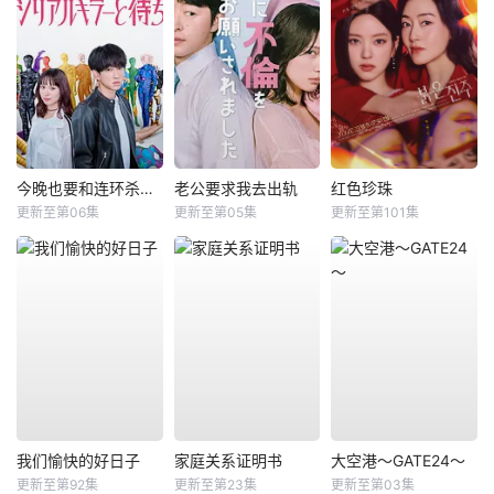
今晚也要和连环杀手约会
老公要求我去出轨
红色珍珠
更新至第06集
更新至第05集
更新至第101集
我们愉快的好日子
家庭关系证明书
大空港～GATE24～
更新至第92集
更新至第23集
更新至第03集