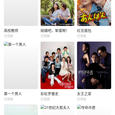
高校教师
结婚吧，笨蛋啊！
红豆面包
已完结
已完结
已完结
第一个男人
彩虹罗曼史
女王之家
已完结
已完结
已完结