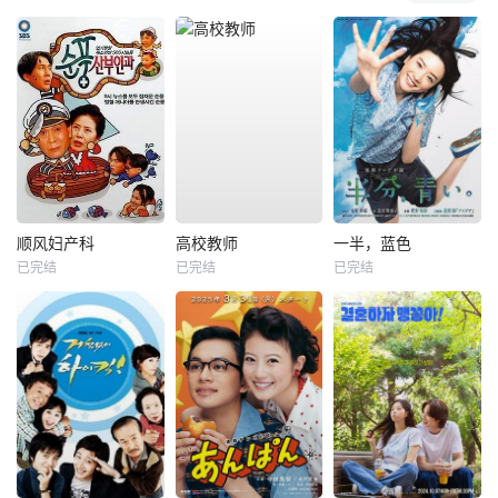
顺风妇产科
高校教师
一半，蓝色
已完结
已完结
已完结