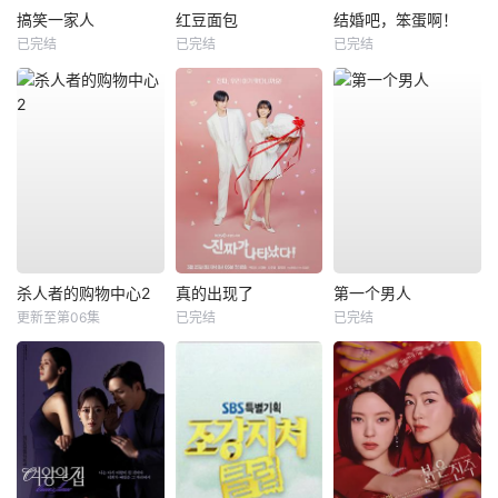
搞笑一家人
红豆面包
结婚吧，笨蛋啊！
已完结
已完结
已完结
杀人者的购物中心2
真的出现了
第一个男人
更新至第06集
已完结
已完结