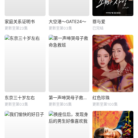
家庭关系证明书
大空港～GATE24～
罪与爱
更新至第23集
更新至第03集
已完结
东京三十岁左右
第一声啼哭母子救命急救班
红色珍珠
更新至第03集
更新至第05集
更新至第100集