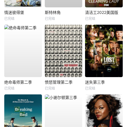
情迷彼得堡
斯特林角
清洁工2022美国版
已完结
已完结
已完结
绝命毒师第二季
愤怒管理第二季
迷失第三季
已完结
已完结
已完结