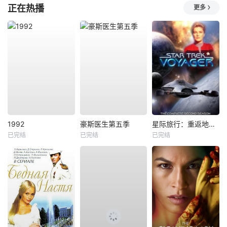
正在热播
更多
1992
豪斯医生第五季
星际旅行：重返地球第二季
已完结
已完结
已完结