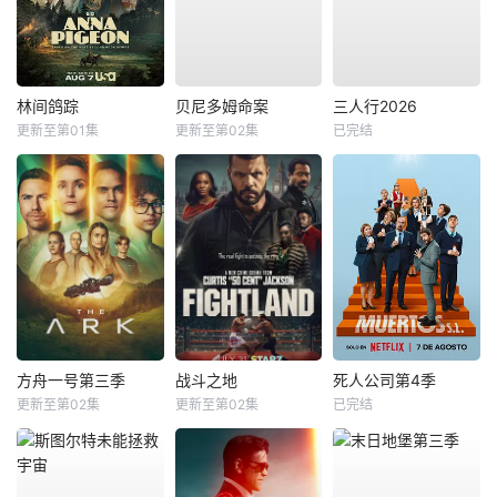
林间鸽踪
贝尼多姆命案
三人行2026
更新至第01集
更新至第02集
已完结
方舟一号第三季
战斗之地
死人公司第4季
更新至第02集
更新至第02集
已完结