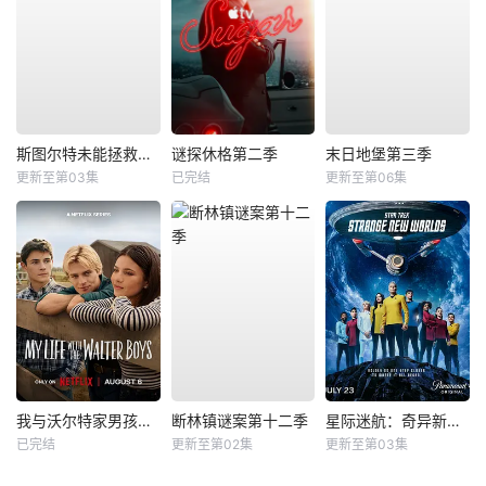
斯图尔特未能拯救宇宙
谜探休格第二季
末日地堡第三季
更新至第03集
已完结
更新至第06集
我与沃尔特家男孩的生活第三季
断林镇谜案第十二季
星际迷航：奇异新世界第四季
已完结
更新至第02集
更新至第03集