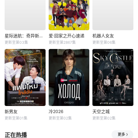
星际迷航：奇异新世界第四季
爱·回家之开心速递
机器人女友
更新至第03集
更新至第2867集
更新至第06集
新男友
冷2026
天空之城
更新至第01集
更新至第02集
更新至第02集
正在热播
更多