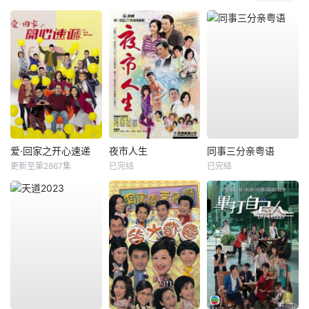
爱·回家之开心速递
夜市人生
同事三分亲粤语
更新至第2867集
已完结
已完结