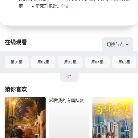
庭 ▪ 帮死刑犯辩...
全文
在线观看
切换节点
第01集
第02集
第03集
第04集
第05集
猜你喜欢