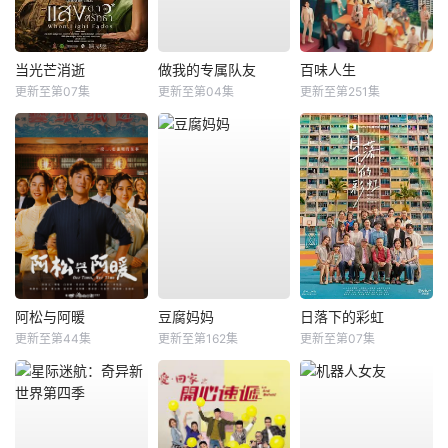
当光芒消逝
做我的专属队友
百味人生
更新至第07集
更新至第04集
更新至第251集
阿松与阿暖
豆腐妈妈
日落下的彩虹
更新至第44集
更新至第162集
更新至第07集