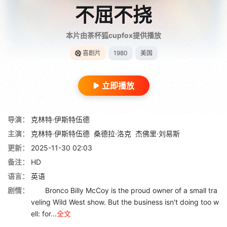
不屈不挠
本片由茶杯狐cupfox提供播放
喜剧片
1980
美国
立即播放
导演：
克林特·伊斯特伍德
主演：
克林特·伊斯特伍德
桑德拉·洛克
杰佛里·刘易斯
更新：
2025-11-30 02:03
备注：
HD
语言：
英语
剧情：
Bronco Billy McCoy is the proud owner of a small tra
veling Wild West show. But the business isn't doing too w
ell: for...
全文