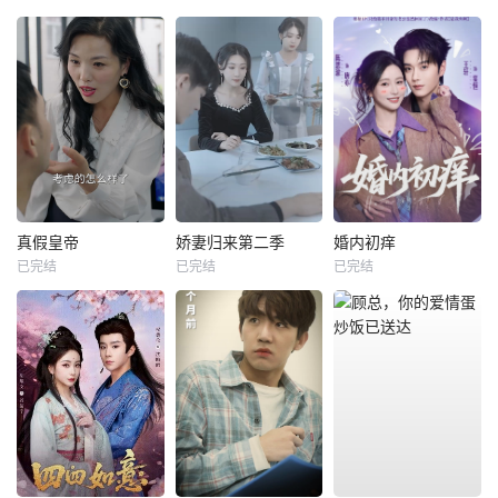
真假皇帝
娇妻归来第二季
婚内初痒
已完结
已完结
已完结