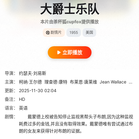
大爵士乐队
本片由茶杯狐cupfox提供播放
剧情片
1955
美国
立即播放
导演：
约瑟夫·刘易斯
主演：
柯纳·王尔德
理查德·康特
布莱恩·唐莱维
Jean Wallace
罗伯
更新：
2025-11-30 02:04
备注：
HD
语言：
英语
剧情：
戴蒙德上校被告知停止监视黑帮头子布朗,因为这种监视
耗费过多的金钱,并且没有取得效果。戴蒙德唯有尝试通过布
朗的女友来获得针对布朗的证据。