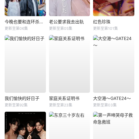
今晚也要和连环杀手约会
老公要求我去出轨
红色珍珠
更新至第06集
更新至第05集
更新至第101集
我们愉快的好日子
家庭关系证明书
大空港～GATE24～
更新至第92集
更新至第23集
更新至第03集