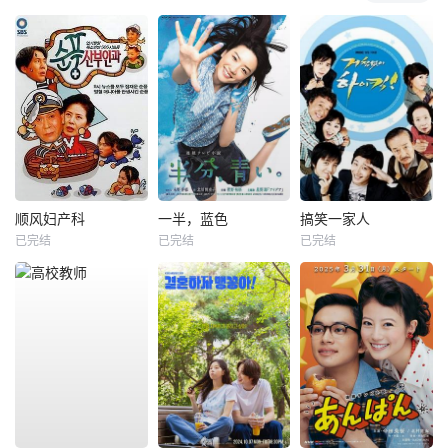
顺风妇产科
一半，蓝色
搞笑一家人
已完结
已完结
已完结