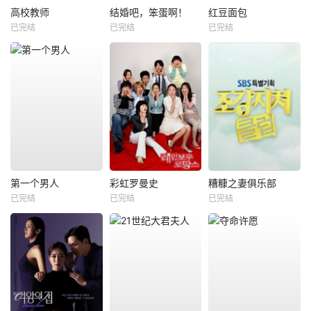
高校教师
结婚吧，笨蛋啊！
红豆面包
已完结
已完结
已完结
第一个男人
彩虹罗曼史
糟糠之妻俱乐部
已完结
已完结
已完结