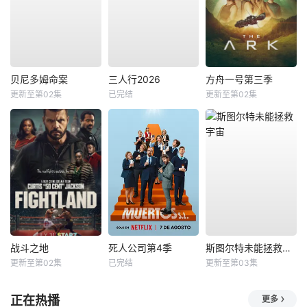
贝尼多姆命案
三人行2026
方舟一号第三季
更新至第02集
已完结
更新至第02集
战斗之地
死人公司第4季
斯图尔特未能拯救宇宙
更新至第02集
已完结
更新至第03集
正在热播
更多