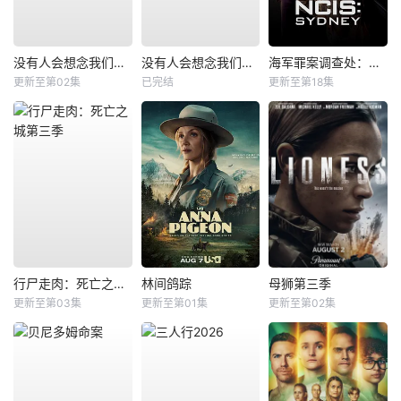
没有人会想念我们第二季
没有人会想念我们第一季
海军罪案调查处：悉尼第三季
更新至第02集
已完结
更新至第18集
行尸走肉：死亡之城第三季
林间鸽踪
母狮第三季
更新至第03集
更新至第01集
更新至第02集