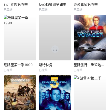
行尸走肉第五季
反恐特警组第四季
绝命毒师第五季
已完结
已完结
已完结
纸牌屋第一季1990
斯特林角
星际旅行：重返地球第二季
已完结
已完结
已完结