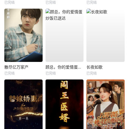
已完结
已完结
已完结
散尽亿万家产
顾总，你的爱情蛋炒饭已送达
长夜如歌
已完结
已完结
已完结