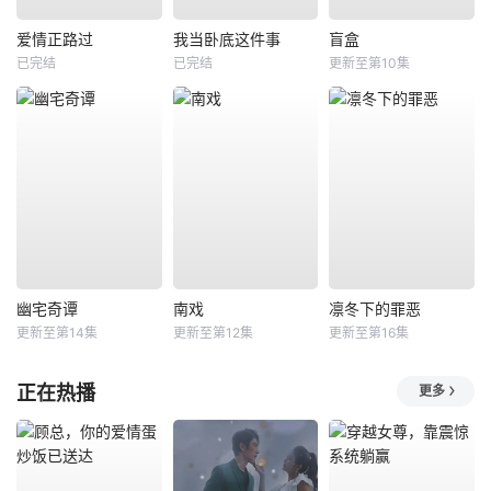
爱情正路过
我当卧底这件事
盲盒
已完结
已完结
更新至第10集
幽宅奇谭
南戏
凛冬下的罪恶
更新至第14集
更新至第12集
更新至第16集
正在热播
更多