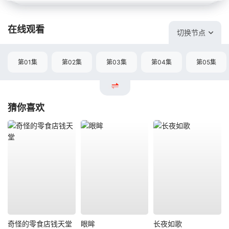
在线观看
切换节点
第01集
第02集
第03集
第04集
第05集
猜你喜欢
奇怪的零食店钱天堂
眼眸
长夜如歌