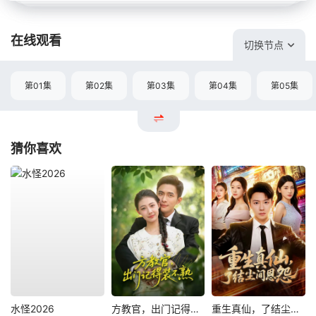
在线观看
切换节点
第01集
第02集
第03集
第04集
第05集
猜你喜欢
水怪2026
方教官，出门记得装不熟
重生真仙，了结尘间恩怨