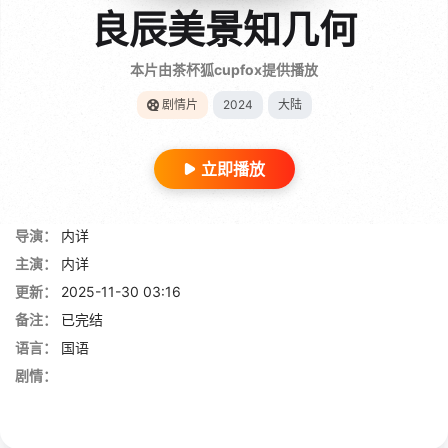
良辰美景知几何
本片由茶杯狐cupfox提供播放
剧情片
2024
大陆
立即播放
导演：
内详
主演：
内详
更新：
2025-11-30 03:16
备注：
已完结
语言：
国语
剧情：