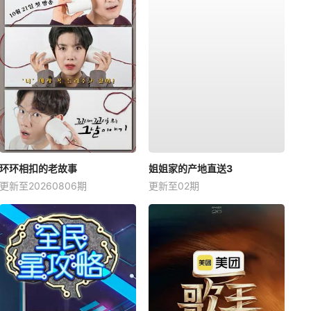
环环相扣的老故事
姐姐家的产地直送3
更新至20260806期
更新至02期