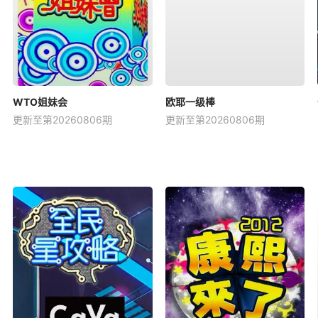
WTO姐妹会
欧耶一级棒
更新至第20260806期
更新至第20260806期