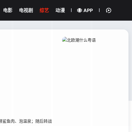
电影
电视剧
综艺
动漫
APP
酵鲨鱼肉、泡温泉；随后转战