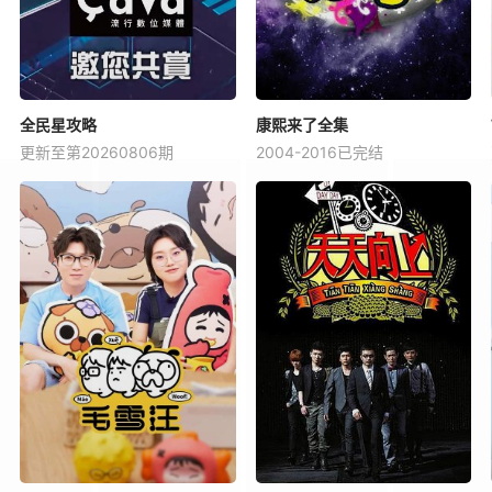
全民星攻略
康熙来了全集
更新至第20260806期
2004-2016已完结