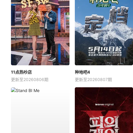
11点热吵店
种地吧4
更新至20260806期
更新至20260807期