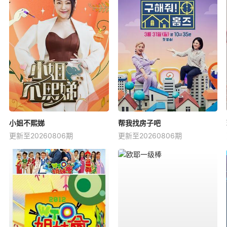
小姐不熙娣
帮我找房子吧
更新至20260806期
更新至20260806期