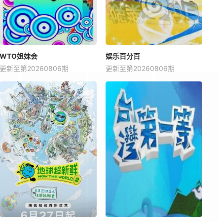
WTO姐妹会
娱乐百分百
更新至第20260806期
更新至第20260806期