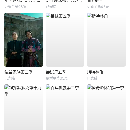
星际迷航：奇异新世界第四季
少年魔法师：后继者第三季
青春碎片
更新至第03集
已完结
更新至第02集
波兰家族第三季
尝试第五季
斯特林角
已完结
更新至第05集
已完结