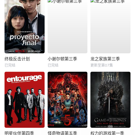
终极反击计划
小谢尔顿第三季
龙之家族第三季
已完结
已完结
更新至第07集
明星伙伴第四季
怪奇物语第五季
权力的游戏第一季