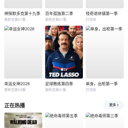
神探默多克第十九季
百年孤独第二季
怪奇退休镇第一季
更新至第07集
更新至第07集
已完结
幸运女神2026
足球教练第四季
单身，出柜第一季
更新至第05集
更新至第01集
已完结
正在热播
更多