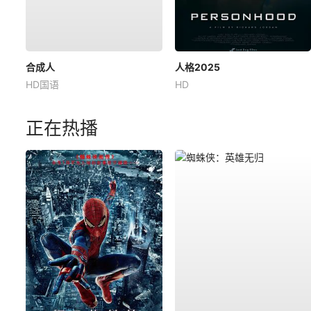
合成人
人格2025
HD国语
HD
正在热播