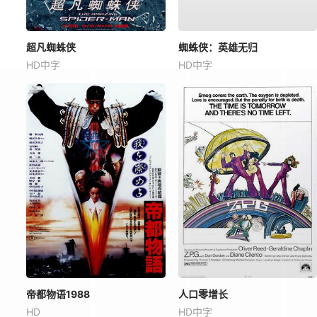
超凡蜘蛛侠
蜘蛛侠：英雄无归
HD中字
HD中字
帝都物语1988
人口零增长
HD
HD中字