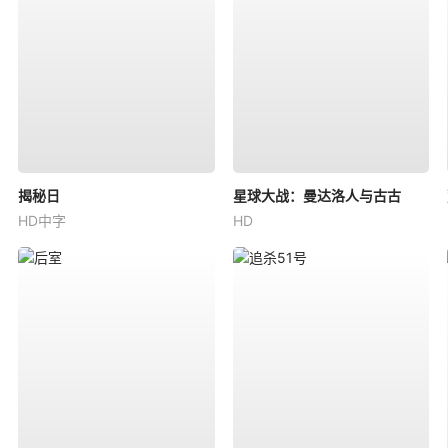
揭秘日
星球大战：曼达洛人与古古
HD中字
HD