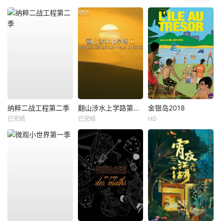
纳粹二战工程第二季
翻山涉水上学路第二季
金银岛2018
已完结
已完结
HD