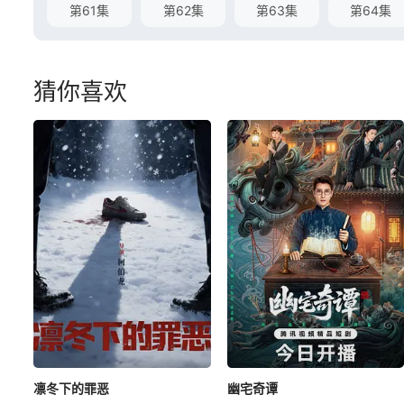
第61集
第62集
第63集
第64集
猜你喜欢
凛冬下的罪恶
幽宅奇谭