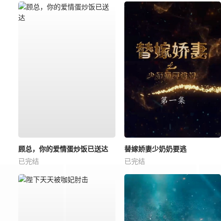
顾总，你的爱情蛋炒饭已送达
替嫁娇妻少奶奶要逃
已完结
已完结