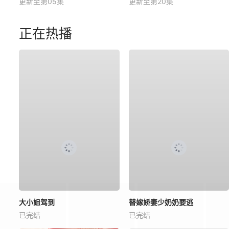
更新至第05集
更新至第20集
正在热播
大小姐驾到
替嫁娇妻少奶奶要逃
已完结
已完结