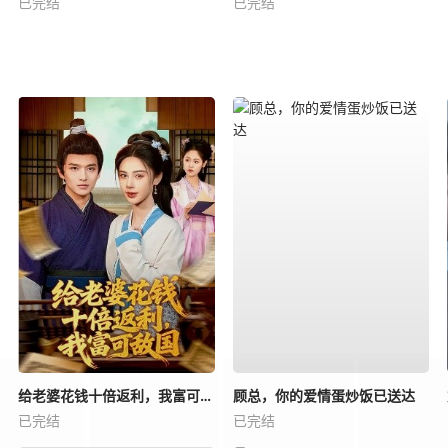
已完结
已完结
给老婆花钱十倍返利，我富可敌国
顾总，你的爱情蛋炒饭已送达
已完结
已完结