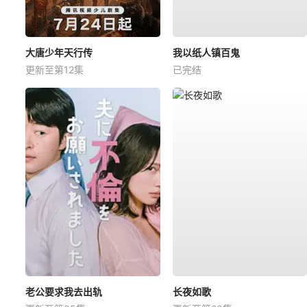
大唐少年天行传
我以纸人镇百鬼
更新至第12集
已完结
老公要求我去出轨
长夜如歌