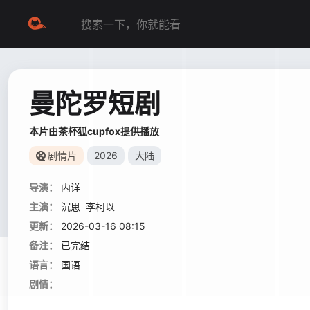
曼陀罗短剧
本片由茶杯狐cupfox提供播放
剧情片
2026
大陆
导演：
内详
主演：
沉思
李柯以
更新：
2026-03-16 08:15
备注：
已完结
语言：
国语
剧情：