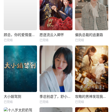
顾总，你的爱情蛋炒饭已送达
愿逐流云入卿怀
偏执总裁的追妻路
已完结
已完结
已完结
大小姐驾到
季总别虐了，舒小姐已嫁人
攻略的男神发现我是富婆了
已完结
已完结
已完结