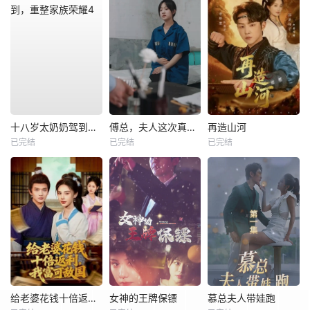
十八岁太奶奶驾到，重整家族荣耀4
傅总，夫人这次真的死了
再造山河
已完结
已完结
已完结
给老婆花钱十倍返利，我富可敌国
女神的王牌保镖
慕总夫人带娃跑