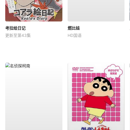
考拉绘日记
燃比娃
更新至第43集
HD国语