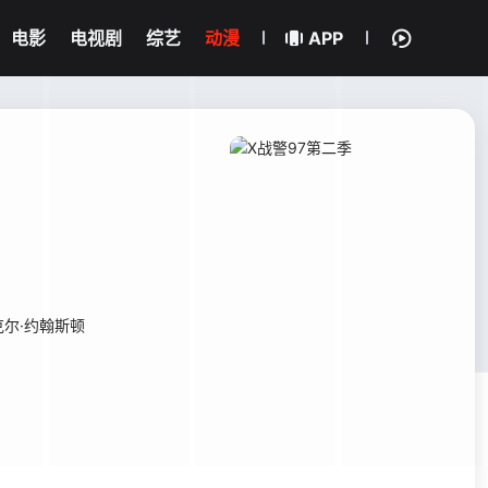
电影
电视剧
综艺
动漫
APP
克尔·约翰斯顿
。