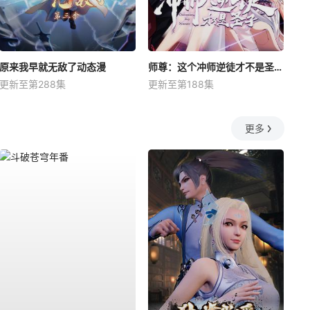
原来我早就无敌了动态漫
师尊：这个冲师逆徒才不是圣子动态漫
更新至第288集
更新至第188集
更多