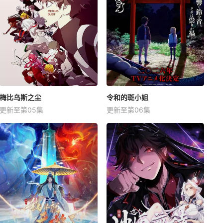
梅比乌斯之尘
令和的斑小姐
更新至第05集
更新至第06集