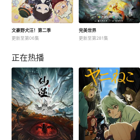
文豪野犬汪！第二季
完美世界
更新至第06集
更新至第281集
正在热播