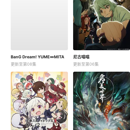
BanG Dream! YUME∞MITA
尼古喵喵
更新至第08集
更新至第06集