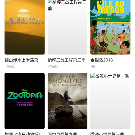
翻山涉水上学路第二季
纳粹二战工程第二季
金银岛2018
已完结
已完结
HD
构建《疯狂动物城》
河中巨怪第九季
微观小世界第一季