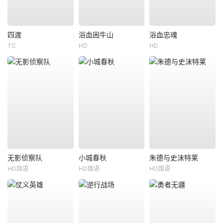
四渡
浴血困牛山
浴血忠魂
TC
HD
HD
无影侦察队
小城春秋
朱德与史沫特莱
HD国语
HD国语
HD国语