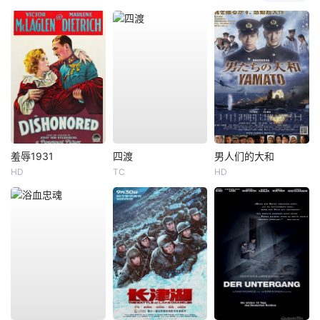
羞辱1931
四渡
男人们的大和
HD
TC
HD