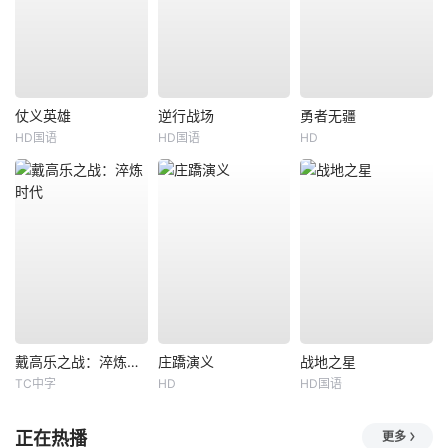
仗义英雄
逆行战场
勇者无疆
HD国语
HD国语
HD
戴高乐之战：淬炼时代
庄蹻演义
战地之星
TC中字
HD
HD国语
正在热播
更多