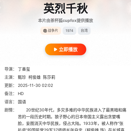
英烈千秋
本片由茶杯狐cupfox提供播放
战争片
1974
台湾
立即播放
导演：
丁善玺
主演：
甄珍
柯俊雄
陈莎莉
更新：
2025-11-30 02:02
备注：
HD
语言：
国语
剧情：
20世纪30年代，多灾多难的中华民族进入了最黑暗和痛
苦的一段历史时期。狼子野心的日本帝国主义露出贪婪嘴
脸，妄图消灭中华民族，侵占大陆。1933年，被人称作“张
扒皮”的国民党29军37师师长张自忠（柯俊雄 饰）在长城喜