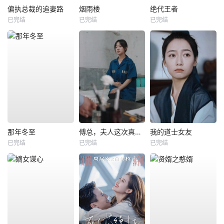
偏执总裁的追妻路
烟雨楼
绝代王者
已完结
已完结
已完结
那年冬至
傅总，夫人这次真的死了
我的道士女友
已完结
已完结
已完结