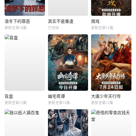
凛冬下的罪恶
其实不是重逢
南戏
更新至第18集
已完结
更新至第13集
盲盒
幽宅奇谭
大唐少年天行传
更新至第12集
更新至第15集
更新至第12集