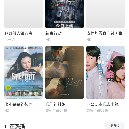
我以纸人镇百鬼
斩毒行动
奇怪的零食店钱天堂
已完结
HD
HD
出走哥哥的彼界
我们的排练
老公要求我去出轨
HD
更新至第04集
更新至第05集
正在热播
更多