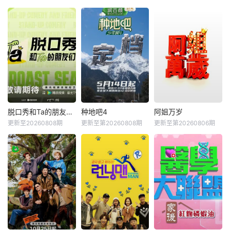
脱口秀和Ta的朋友们第三季
种地吧4
阿姐万岁
更新至20260808期
更新至第20260808期
更新至第20260806期