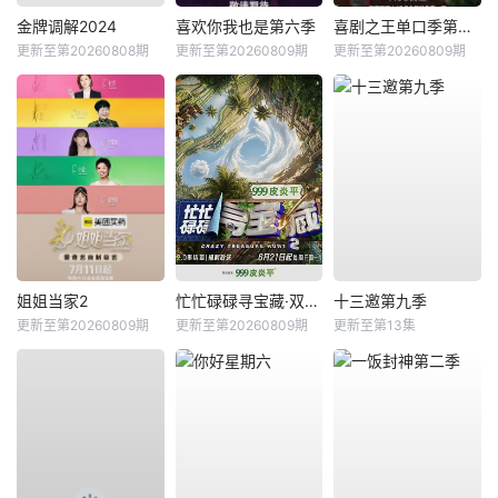
金牌调解2024
喜欢你我也是第六季
喜剧之王单口季第三季
更新至第20260808期
更新至第20260809期
更新至第20260809期
姐姐当家2
忙忙碌碌寻宝藏·双人成行季
十三邀第九季
更新至第20260809期
更新至第20260809期
更新至第13集