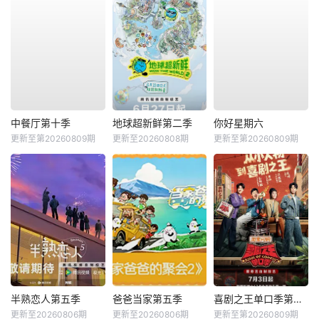
中餐厅第十季
地球超新鲜第二季
你好星期六
更新至第20260809期
更新至20260808期
更新至第20260809期
半熟恋人第五季
爸爸当家第五季
喜剧之王单口季第三季
更新至20260806期
更新至20260806期
更新至第20260809期